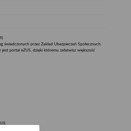
US
sług świadczonych przez Zakład Ubezpieczeń Społecznych.
jest portal eZUS, dzięki któremu załatwisz większość
ZUS,
zeniowych,