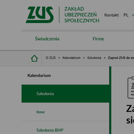
Kontakt
Świadczenia
Firmy
O ZUS
Kalendarium
Szkolenia
Zaproś ZUS do sie
Kalendarium
Szkolenia
Z
Inne
s
Szkolenia BHP