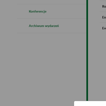
Ro
Konferencje
Es
Archiwum wydarzeń
Ev