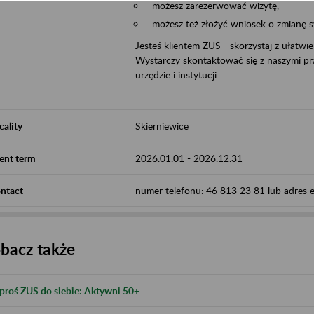
możesz zarezerwować wizytę,
możesz też złożyć wniosek o zmianę 
Jesteś klientem ZUS - skorzystaj z ułatwi
Wystarczy skontaktować się z naszymi pra
urzędzie i instytucji.
cality
Skierniewice
ent term
2026.01.01
-
2026.12.31
ntact
numer telefonu: 46 813 23 81 lub adres e-
bacz także
proś ZUS do siebie: Aktywni 50+