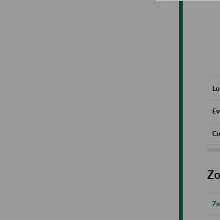
Lo
Ev
Co
Zo
Za