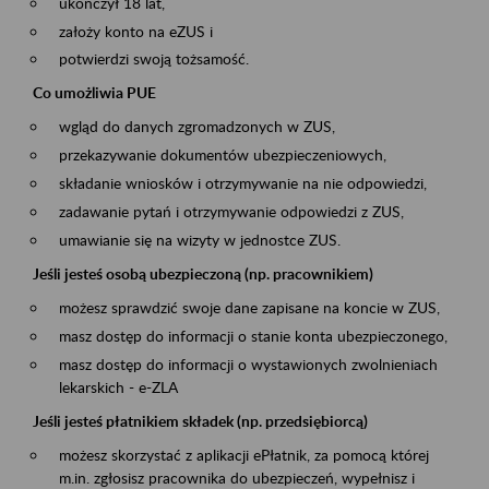
ukończył 18 lat,
założy konto na eZUS i
potwierdzi swoją tożsamość.
Co umożliwia PUE
wgląd do danych zgromadzonych w ZUS,
przekazywanie dokumentów ubezpieczeniowych,
składanie wniosków i otrzymywanie na nie odpowiedzi,
zadawanie pytań i otrzymywanie odpowiedzi z ZUS,
umawianie się na wizyty w jednostce ZUS.
Jeśli jesteś osobą ubezpieczoną (np. pracownikiem)
możesz sprawdzić swoje dane zapisane na koncie w ZUS,
masz dostęp do informacji o stanie konta ubezpieczonego,
masz dostęp do informacji o wystawionych zwolnieniach
lekarskich - e-ZLA
Jeśli jesteś płatnikiem składek (np. przedsiębiorcą)
możesz skorzystać z aplikacji ePłatnik, za pomocą której
m.in. zgłosisz pracownika do ubezpieczeń, wypełnisz i