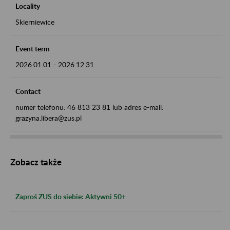
Locality
Skierniewice
Event term
2026.01.01
-
2026.12.31
Contact
numer telefonu: 46 813 23 81 lub adres e-mail:
grazyna.libera@zus.pl
Zobacz także
Zaproś ZUS do siebie: Aktywni 50+