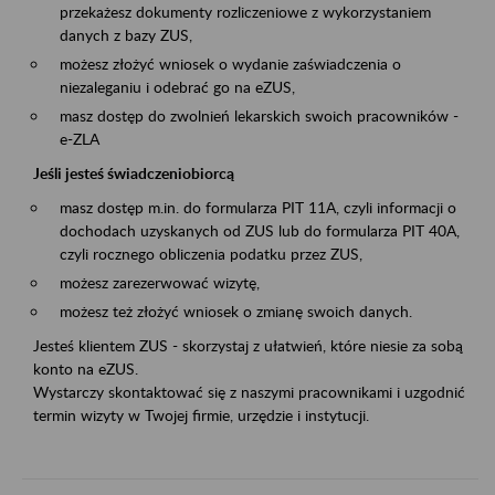
przekażesz dokumenty rozliczeniowe z wykorzystaniem
danych z bazy ZUS,
możesz złożyć wniosek o wydanie zaświadczenia o
niezaleganiu i odebrać go na eZUS,
masz dostęp do zwolnień lekarskich swoich pracowników -
e-ZLA
Jeśli jesteś świadczeniobiorcą
masz dostęp m.in. do formularza PIT 11A, czyli informacji o
dochodach uzyskanych od ZUS lub do formularza PIT 40A,
czyli rocznego obliczenia podatku przez ZUS,
możesz zarezerwować wizytę,
możesz też złożyć wniosek o zmianę swoich danych.
Jesteś klientem ZUS - skorzystaj z ułatwień, które niesie za sobą
konto na eZUS.
Wystarczy skontaktować się z naszymi pracownikami i uzgodnić
termin wizyty w Twojej firmie, urzędzie i instytucji.