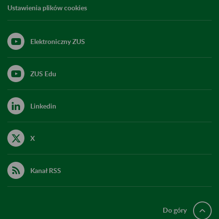
Ustawienia plików cookies
Elektroniczny ZUS
ZUS Edu
Linkedin
X
Kanał RSS
Do góry