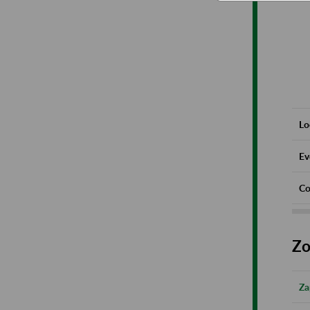
Lo
Ev
Co
Zo
Za