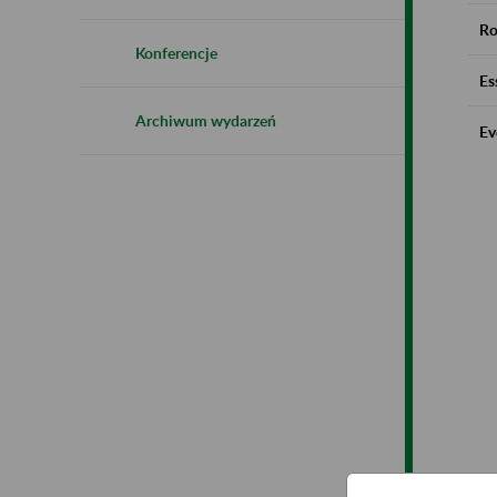
Ro
Konferencje
Es
Archiwum wydarzeń
Ev