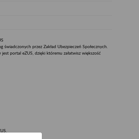
US
sług świadczonych przez Zakład Ubezpieczeń Społecznych.
jest portal eZUS, dzięki któremu załatwisz większość
ZUS,
zeniowych,