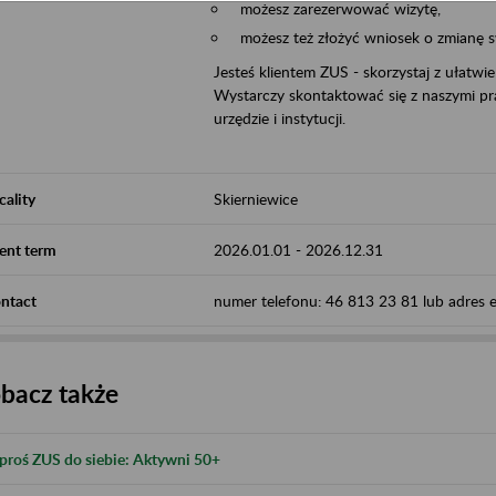
możesz zarezerwować wizytę,
możesz też złożyć wniosek o zmianę 
Jesteś klientem ZUS - skorzystaj z ułatwi
Wystarczy skontaktować się z naszymi pra
urzędzie i instytucji.
cality
Skierniewice
ent term
2026.01.01
-
2026.12.31
ntact
numer telefonu: 46 813 23 81 lub adres e-
bacz także
proś ZUS do siebie: Aktywni 50+