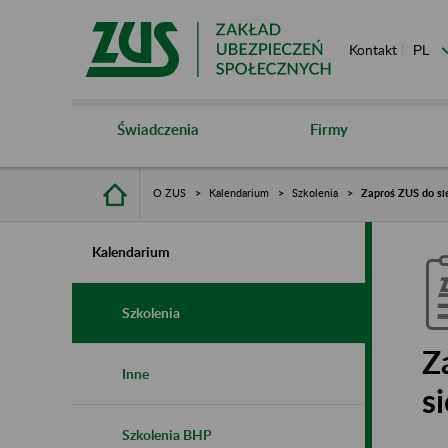
Kontakt
Świadczenia
Firmy
O ZUS
Kalendarium
Szkolenia
Zaproś ZUS do sie
Kalendarium
Szkolenia
Z
Inne
s
Szkolenia BHP