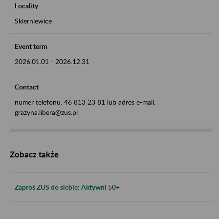
Locality
Skierniewice
Event term
2026.01.01
-
2026.12.31
Contact
numer telefonu: 46 813 23 81 lub adres e-mail:
grazyna.libera@zus.pl
Zobacz także
Zaproś ZUS do siebie: Aktywni 50+