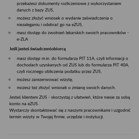
przekażesz dokumenty rozliczeniowe z wykorzystaniem
danych z bazy ZUS,
możesz złożyć wniosek o wydanie zaświadczenia o
niezaleganiu i odebrać go na eZUS,
masz dostęp do zwolnień lekarskich swoich pracowników -
e-ZLA
Jeśli jesteś świadczeniobiorcą
masz dostęp m.in. do formularza PIT 11A, czyli informacji o
dochodach uzyskanych od ZUS lub do formularza PIT 40A,
czyli rocznego obliczenia podatku przez ZUS,
możesz zarezerwować wizytę,
możesz też złożyć wniosek o zmianę swoich danych.
Jesteś klientem ZUS - skorzystaj z ułatwień, które niesie za sobą
konto na eZUS.
Wystarczy skontaktować się z naszymi pracownikami i uzgodnić
termin wizyty w Twojej firmie, urzędzie i instytucji.