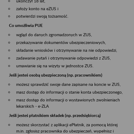
ukończył 18 lat,
założy konto na eZUS i
potwierdzi swoją tożsamość.
Co umożliwia PUE
wgląd do danych zgromadzonych w ZUS,
przekazywanie dokumentów ubezpieczeniowych,
składanie wniosków i otrzymywanie na nie odpowiedzi,
zadawanie pytań i otrzymywanie odpowiedzi z ZUS,
umawianie się na wizyty w jednostce ZUS.
Jeśli jesteś osobą ubezpieczoną (np. pracownikiem)
możesz sprawdzić swoje dane zapisane na koncie w ZUS,
masz dostęp do informacji o stanie konta ubezpieczonego,
masz dostęp do informacji o wystawionych zwolnieniach
lekarskich - e-ZLA
Jeśli jesteś płatnikiem składek (np. przedsiębiorcą)
możesz skorzystać z aplikacji ePłatnik, za pomocą której
m.in. zgłosisz pracownika do ubezpieczeń, wypełnisz i