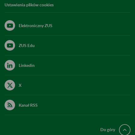
Ustawienia plików cookies
Elektroniczny ZUS
ZUS Edu
Linkedin
X
Kanał RSS
Do góry