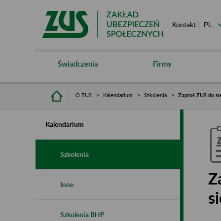
Kontakt
Świadczenia
Firmy
O ZUS
Kalendarium
Szkolenia
Zaproś ZUS do sie
Kalendarium
Szkolenia
Z
Inne
s
Szkolenia BHP