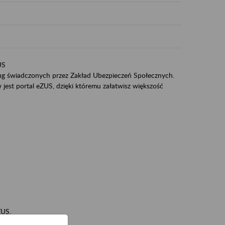
US
sług świadczonych przez Zakład Ubezpieczeń Społecznych.
jest portal eZUS, dzięki któremu załatwisz większość
ZUS,
zeniowych,