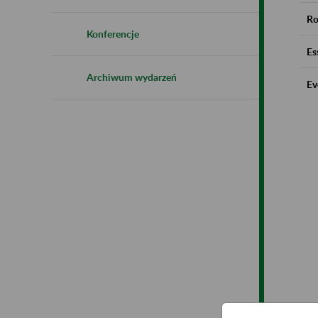
Ro
Konferencje
Es
Archiwum wydarzeń
Ev