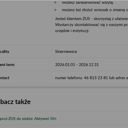
możesz zarezerwować wizytę,
możesz też złożyć wniosek o zmianę 
Jesteś klientem ZUS - skorzystaj z ułatwi
Wystarczy skontaktować się z naszymi pra
urzędzie i instytucji.
cality
Skierniewice
ent term
2026.01.01
-
2026.12.31
ntact
numer telefonu: 46 813 23 81 lub adres e-
bacz także
proś ZUS do siebie: Aktywni 50+