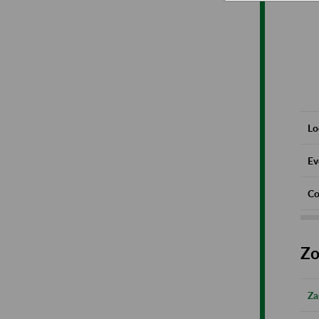
Lo
Ev
Co
Zo
Za