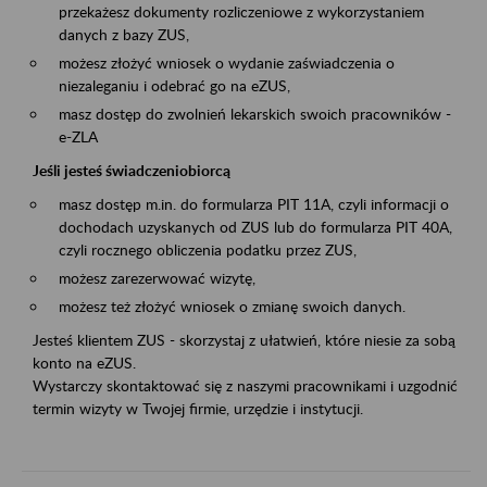
przekażesz dokumenty rozliczeniowe z wykorzystaniem
danych z bazy ZUS,
możesz złożyć wniosek o wydanie zaświadczenia o
niezaleganiu i odebrać go na eZUS,
masz dostęp do zwolnień lekarskich swoich pracowników -
e-ZLA
Jeśli jesteś świadczeniobiorcą
masz dostęp m.in. do formularza PIT 11A, czyli informacji o
dochodach uzyskanych od ZUS lub do formularza PIT 40A,
czyli rocznego obliczenia podatku przez ZUS,
możesz zarezerwować wizytę,
możesz też złożyć wniosek o zmianę swoich danych.
Jesteś klientem ZUS - skorzystaj z ułatwień, które niesie za sobą
konto na eZUS.
Wystarczy skontaktować się z naszymi pracownikami i uzgodnić
termin wizyty w Twojej firmie, urzędzie i instytucji.