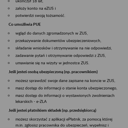
ukończył 18 lat,
założy konto na eZUS i
potwierdzi swoją tożsamość.
Co umożliwia PUE
wgląd do danych zgromadzonych w ZUS,
przekazywanie dokumentów ubezpieczeniowych,
składanie wniosków i otrzymywanie na nie odpowiedzi,
zadawanie pytań i otrzymywanie odpowiedzi z ZUS,
umawianie się na wizyty w jednostce ZUS.
Jeśli jesteś osobą ubezpieczoną (np. pracownikiem)
możesz sprawdzić swoje dane zapisane na koncie w ZUS,
masz dostęp do informacji o stanie konta ubezpieczonego,
masz dostęp do informacji o wystawionych zwolnieniach
lekarskich - e-ZLA
Jeśli jesteś płatnikiem składek (np. przedsiębiorcą)
możesz skorzystać z aplikacji ePłatnik, za pomocą której
m.in. zgłosisz pracownika do ubezpieczeń, wypełnisz i