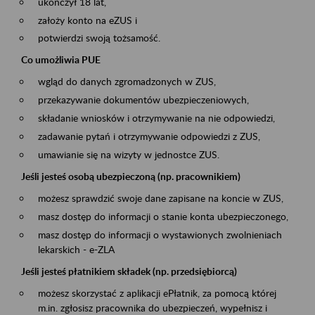
ukończył 18 lat,
założy konto na eZUS i
potwierdzi swoją tożsamość.
Co umożliwia PUE
wgląd do danych zgromadzonych w ZUS,
przekazywanie dokumentów ubezpieczeniowych,
składanie wniosków i otrzymywanie na nie odpowiedzi,
zadawanie pytań i otrzymywanie odpowiedzi z ZUS,
umawianie się na wizyty w jednostce ZUS.
Jeśli jesteś osobą ubezpieczoną (np. pracownikiem)
możesz sprawdzić swoje dane zapisane na koncie w ZUS,
masz dostęp do informacji o stanie konta ubezpieczonego,
masz dostęp do informacji o wystawionych zwolnieniach
lekarskich - e-ZLA
Jeśli jesteś płatnikiem składek (np. przedsiębiorcą)
możesz skorzystać z aplikacji ePłatnik, za pomocą której
m.in. zgłosisz pracownika do ubezpieczeń, wypełnisz i