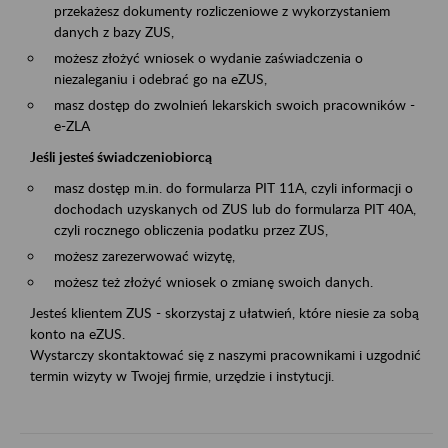
przekażesz dokumenty rozliczeniowe z wykorzystaniem
danych z bazy ZUS,
możesz złożyć wniosek o wydanie zaświadczenia o
niezaleganiu i odebrać go na eZUS,
masz dostęp do zwolnień lekarskich swoich pracowników -
e-ZLA
Jeśli jesteś świadczeniobiorcą
masz dostęp m.in. do formularza PIT 11A, czyli informacji o
dochodach uzyskanych od ZUS lub do formularza PIT 40A,
czyli rocznego obliczenia podatku przez ZUS,
możesz zarezerwować wizytę,
możesz też złożyć wniosek o zmianę swoich danych.
Jesteś klientem ZUS - skorzystaj z ułatwień, które niesie za sobą
konto na eZUS.
Wystarczy skontaktować się z naszymi pracownikami i uzgodnić
termin wizyty w Twojej firmie, urzędzie i instytucji.