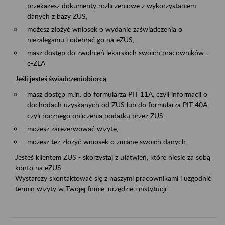
przekażesz dokumenty rozliczeniowe z wykorzystaniem
danych z bazy ZUS,
możesz złożyć wniosek o wydanie zaświadczenia o
niezaleganiu i odebrać go na eZUS,
masz dostęp do zwolnień lekarskich swoich pracowników -
e-ZLA
Jeśli jesteś świadczeniobiorcą
masz dostęp m.in. do formularza PIT 11A, czyli informacji o
dochodach uzyskanych od ZUS lub do formularza PIT 40A,
czyli rocznego obliczenia podatku przez ZUS,
możesz zarezerwować wizytę,
możesz też złożyć wniosek o zmianę swoich danych.
Jesteś klientem ZUS - skorzystaj z ułatwień, które niesie za sobą
konto na eZUS.
Wystarczy skontaktować się z naszymi pracownikami i uzgodnić
termin wizyty w Twojej firmie, urzędzie i instytucji.