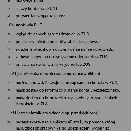
ukończył 18 lat,
założy konto na eZUS i
potwierdzi swoją tożsamość.
Co umożliwia PUE
wgląd do danych zgromadzonych w ZUS,
przekazywanie dokumentów ubezpieczeniowych,
składanie wniosków i otrzymywanie na nie odpowiedzi,
zadawanie pytań i otrzymywanie odpowiedzi z ZUS,
umawianie się na wizyty w jednostce ZUS.
Jeśli jesteś osobą ubezpieczoną (np. pracownikiem)
możesz sprawdzić swoje dane zapisane na koncie w ZUS,
masz dostęp do informacji o stanie konta ubezpieczonego,
masz dostęp do informacji o wystawionych zwolnieniach
lekarskich - e-ZLA
Jeśli jesteś płatnikiem składek (np. przedsiębiorcą)
możesz skorzystać z aplikacji ePłatnik, za pomocą której
m.in. zgłosisz pracownika do ubezpieczeń, wypełnisz i