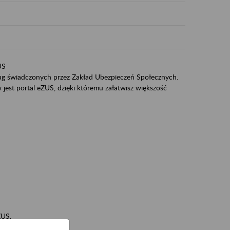
US
sług świadczonych przez Zakład Ubezpieczeń Społecznych.
jest portal eZUS, dzięki któremu załatwisz większość
ZUS,
zeniowych,