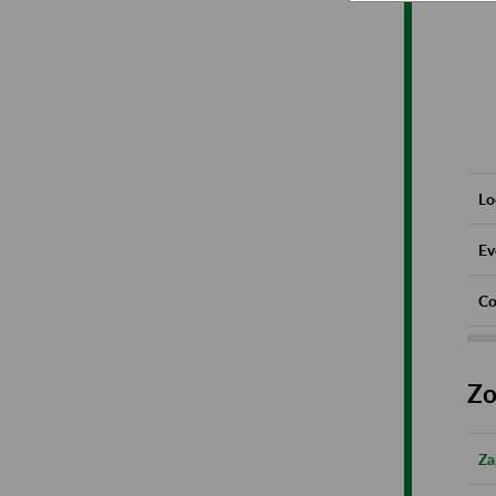
Lo
Ev
Co
Zo
Za