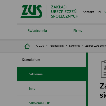
Kontakt
Świadczenia
Firmy
O ZUS
Kalendarium
Szkolenia
Zaproś ZUS do sie
Kalendarium
Szkolenia
Z
Inne
s
Szkolenia BHP