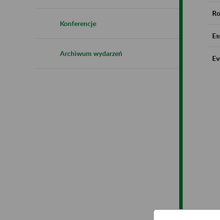
Ro
Konferencje
Es
Archiwum wydarzeń
Ev