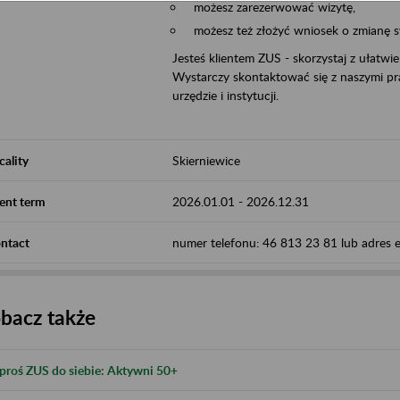
możesz zarezerwować wizytę,
możesz też złożyć wniosek o zmianę 
Jesteś klientem ZUS - skorzystaj z ułatwi
Wystarczy skontaktować się z naszymi pra
urzędzie i instytucji.
cality
Skierniewice
ent term
2026.01.01
-
2026.12.31
ntact
numer telefonu: 46 813 23 81 lub adres e-
bacz także
proś ZUS do siebie: Aktywni 50+