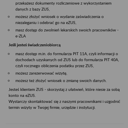
przekażesz dokumenty rozliczeniowe z wykorzystaniem
danych z bazy ZUS,
możesz złożyć wniosek o wydanie zaświadczenia o
niezaleganiu i odebrać go na eZUS,
masz dostęp do zwolnień lekarskich swoich pracowników -
e-ZLA
Jeśli jesteś świadczeniobiorcą
masz dostęp m.in. do formularza PIT 11A, czyli informacji o
dochodach uzyskanych od ZUS lub do formularza PIT 40A,
czyli rocznego obliczenia podatku przez ZUS,
możesz zarezerwować wizytę,
możesz też złożyć wniosek o zmianę swoich danych.
Jesteś klientem ZUS - skorzystaj z ułatwień, które niesie za sobą
konto na eZUS.
Wystarczy skontaktować się z naszymi pracownikami i uzgodnić
termin wizyty w Twojej firmie, urzędzie i instytucji.