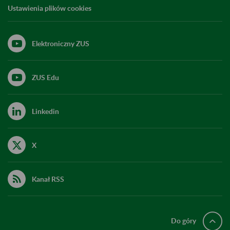
Ustawienia plików cookies
Elektroniczny ZUS
ZUS Edu
Linkedin
X
Kanał RSS
Do góry