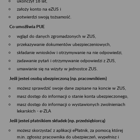
ukończył 18 lat,
założy konto na eZUS i
potwierdzi swoją tożsamość.
Co umożliwia PUE
wgląd do danych zgromadzonych w ZUS,
przekazywanie dokumentów ubezpieczeniowych,
składanie wniosków i otrzymywanie na nie odpowiedzi,
zadawanie pytań i otrzymywanie odpowiedzi z ZUS,
umawianie się na wizyty w jednostce ZUS.
Jeśli jesteś osobą ubezpieczoną (np. pracownikiem)
możesz sprawdzić swoje dane zapisane na koncie w ZUS,
masz dostęp do informacji o stanie konta ubezpieczonego,
masz dostęp do informacji o wystawionych zwolnieniach
lekarskich - e-ZLA
Jeśli jesteś płatnikiem składek (np. przedsiębiorcą)
możesz skorzystać z aplikacji ePłatnik, za pomocą której
m.in. zgłosisz pracownika do ubezpieczeń, wypełnisz i