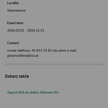
Locality
Skierniewice
Event term
2026.01.01
-
2026.12.31
Contact
numer telefonu: 46 813 23 81 lub adres e-mail:
grazyna.libera@zus.pl
Zobacz także
Zaproś ZUS do siebie: Aktywni 50+