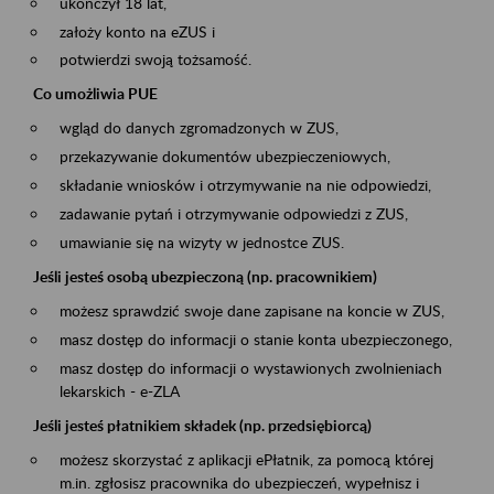
ukończył 18 lat,
założy konto na eZUS i
potwierdzi swoją tożsamość.
Co umożliwia PUE
wgląd do danych zgromadzonych w ZUS,
przekazywanie dokumentów ubezpieczeniowych,
składanie wniosków i otrzymywanie na nie odpowiedzi,
zadawanie pytań i otrzymywanie odpowiedzi z ZUS,
umawianie się na wizyty w jednostce ZUS.
Jeśli jesteś osobą ubezpieczoną (np. pracownikiem)
możesz sprawdzić swoje dane zapisane na koncie w ZUS,
masz dostęp do informacji o stanie konta ubezpieczonego,
masz dostęp do informacji o wystawionych zwolnieniach
lekarskich - e-ZLA
Jeśli jesteś płatnikiem składek (np. przedsiębiorcą)
możesz skorzystać z aplikacji ePłatnik, za pomocą której
m.in. zgłosisz pracownika do ubezpieczeń, wypełnisz i