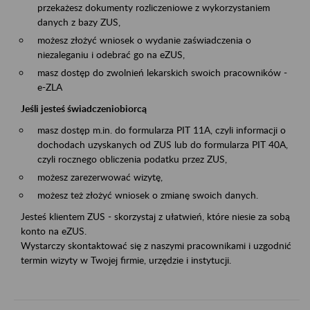
przekażesz dokumenty rozliczeniowe z wykorzystaniem
danych z bazy ZUS,
możesz złożyć wniosek o wydanie zaświadczenia o
niezaleganiu i odebrać go na eZUS,
masz dostęp do zwolnień lekarskich swoich pracowników -
e-ZLA
Jeśli jesteś świadczeniobiorcą
masz dostęp m.in. do formularza PIT 11A, czyli informacji o
dochodach uzyskanych od ZUS lub do formularza PIT 40A,
czyli rocznego obliczenia podatku przez ZUS,
możesz zarezerwować wizytę,
możesz też złożyć wniosek o zmianę swoich danych.
Jesteś klientem ZUS - skorzystaj z ułatwień, które niesie za sobą
konto na eZUS.
Wystarczy skontaktować się z naszymi pracownikami i uzgodnić
termin wizyty w Twojej firmie, urzędzie i instytucji.