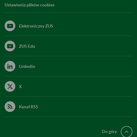
Ustawienia plików cookies
Elektroniczny ZUS
ZUS Edu
Linkedin
X
Kanał RSS
Do góry