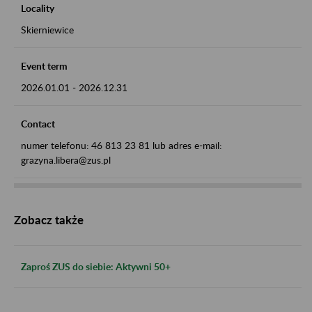
Locality
Skierniewice
Event term
2026.01.01
-
2026.12.31
Contact
numer telefonu: 46 813 23 81 lub adres e-mail:
grazyna.libera@zus.pl
Zobacz także
Zaproś ZUS do siebie: Aktywni 50+