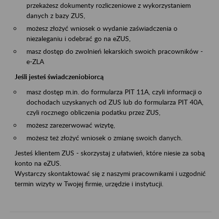
przekażesz dokumenty rozliczeniowe z wykorzystaniem
danych z bazy ZUS,
możesz złożyć wniosek o wydanie zaświadczenia o
niezaleganiu i odebrać go na eZUS,
masz dostęp do zwolnień lekarskich swoich pracowników -
e-ZLA
Jeśli jesteś świadczeniobiorcą
masz dostęp m.in. do formularza PIT 11A, czyli informacji o
dochodach uzyskanych od ZUS lub do formularza PIT 40A,
czyli rocznego obliczenia podatku przez ZUS,
możesz zarezerwować wizytę,
możesz też złożyć wniosek o zmianę swoich danych.
Jesteś klientem ZUS - skorzystaj z ułatwień, które niesie za sobą
konto na eZUS.
Wystarczy skontaktować się z naszymi pracownikami i uzgodnić
termin wizyty w Twojej firmie, urzędzie i instytucji.