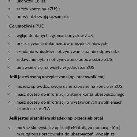
ukończył 18 lat,
założy konto na eZUS i
potwierdzi swoją tożsamość.
Co umożliwia PUE
wgląd do danych zgromadzonych w ZUS,
przekazywanie dokumentów ubezpieczeniowych,
składanie wniosków i otrzymywanie na nie odpowiedzi,
zadawanie pytań i otrzymywanie odpowiedzi z ZUS,
umawianie się na wizyty w jednostce ZUS.
Jeśli jesteś osobą ubezpieczoną (np. pracownikiem)
możesz sprawdzić swoje dane zapisane na koncie w ZUS,
masz dostęp do informacji o stanie konta ubezpieczonego,
masz dostęp do informacji o wystawionych zwolnieniach
lekarskich - e-ZLA
Jeśli jesteś płatnikiem składek (np. przedsiębiorcą)
możesz skorzystać z aplikacji ePłatnik, za pomocą której
m.in. zgłosisz pracownika do ubezpieczeń, wypełnisz i