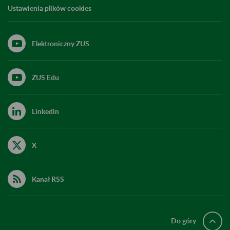
Ustawienia plików cookies
Elektroniczny ZUS
ZUS Edu
Linkedin
X
Kanał RSS
Do góry