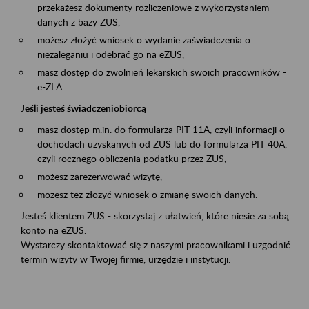
przekażesz dokumenty rozliczeniowe z wykorzystaniem
danych z bazy ZUS,
możesz złożyć wniosek o wydanie zaświadczenia o
niezaleganiu i odebrać go na eZUS,
masz dostęp do zwolnień lekarskich swoich pracowników -
e-ZLA
Jeśli jesteś świadczeniobiorcą
masz dostęp m.in. do formularza PIT 11A, czyli informacji o
dochodach uzyskanych od ZUS lub do formularza PIT 40A,
czyli rocznego obliczenia podatku przez ZUS,
możesz zarezerwować wizytę,
możesz też złożyć wniosek o zmianę swoich danych.
Jesteś klientem ZUS - skorzystaj z ułatwień, które niesie za sobą
konto na eZUS.
Wystarczy skontaktować się z naszymi pracownikami i uzgodnić
termin wizyty w Twojej firmie, urzędzie i instytucji.