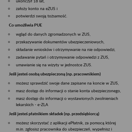
ukończył 18 lat,
założy konto na eZUS i
potwierdzi swoją tożsamość.
Co umożliwia PUE
wgląd do danych zgromadzonych w ZUS,
przekazywanie dokumentów ubezpieczeniowych,
składanie wniosków i otrzymywanie na nie odpowiedzi,
zadawanie pytań i otrzymywanie odpowiedzi z ZUS,
umawianie się na wizyty w jednostce ZUS.
Jeśli jesteś osobą ubezpieczoną (np. pracownikiem)
możesz sprawdzić swoje dane zapisane na koncie w ZUS,
masz dostęp do informacji o stanie konta ubezpieczonego,
masz dostęp do informacji o wystawionych zwolnieniach
lekarskich - e-ZLA
Jeśli jesteś płatnikiem składek (np. przedsiębiorcą)
możesz skorzystać z aplikacji ePłatnik, za pomocą której
m.in. zgłosisz pracownika do ubezpieczeń, wypełnisz i