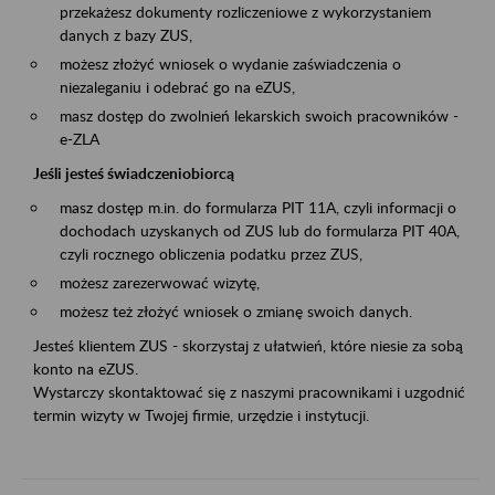
przekażesz dokumenty rozliczeniowe z wykorzystaniem
danych z bazy ZUS,
możesz złożyć wniosek o wydanie zaświadczenia o
niezaleganiu i odebrać go na eZUS,
masz dostęp do zwolnień lekarskich swoich pracowników -
e-ZLA
Jeśli jesteś świadczeniobiorcą
masz dostęp m.in. do formularza PIT 11A, czyli informacji o
dochodach uzyskanych od ZUS lub do formularza PIT 40A,
czyli rocznego obliczenia podatku przez ZUS,
możesz zarezerwować wizytę,
możesz też złożyć wniosek o zmianę swoich danych.
Jesteś klientem ZUS - skorzystaj z ułatwień, które niesie za sobą
konto na eZUS.
Wystarczy skontaktować się z naszymi pracownikami i uzgodnić
termin wizyty w Twojej firmie, urzędzie i instytucji.