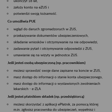
ukończył 18 lat,
założy konto na eZUS i
potwierdzi swoją tożsamość.
Co umożliwia PUE
wgląd do danych zgromadzonych w ZUS,
przekazywanie dokumentów ubezpieczeniowych,
składanie wniosków i otrzymywanie na nie odpowiedzi,
zadawanie pytań i otrzymywanie odpowiedzi z ZUS,
umawianie się na wizyty w jednostce ZUS.
Jeśli jesteś osobą ubezpieczoną (np. pracownikiem)
możesz sprawdzić swoje dane zapisane na koncie w ZUS,
masz dostęp do informacji o stanie konta ubezpieczonego,
masz dostęp do informacji o wystawionych zwolnieniach
lekarskich - e-ZLA
Jeśli jesteś płatnikiem składek (np. przedsiębiorcą)
możesz skorzystać z aplikacji ePłatnik, za pomocą której
m.in. zgłosisz pracownika do ubezpieczeń, wypełnisz i