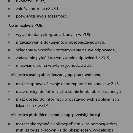
ukończył 18 lat,
założy konto na eZUS i
potwierdzi swoją tożsamość.
Co umożliwia PUE
wgląd do danych zgromadzonych w ZUS,
przekazywanie dokumentów ubezpieczeniowych,
składanie wniosków i otrzymywanie na nie odpowiedzi,
zadawanie pytań i otrzymywanie odpowiedzi z ZUS,
umawianie się na wizyty w jednostce ZUS.
Jeśli jesteś osobą ubezpieczoną (np. pracownikiem)
możesz sprawdzić swoje dane zapisane na koncie w ZUS,
masz dostęp do informacji o stanie konta ubezpieczonego,
masz dostęp do informacji o wystawionych zwolnieniach
lekarskich - e-ZLA
Jeśli jesteś płatnikiem składek (np. przedsiębiorcą)
możesz skorzystać z aplikacji ePłatnik, za pomocą której
m.in. zgłosisz pracownika do ubezpieczeń, wypełnisz i