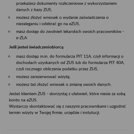
przekażesz dokumenty rozliczeniowe z wykorzystaniem
danych z bazy ZUS,
możesz złożyć wniosek o wydanie zaświadczenia o
niezaleganiu i odebrać go na eZUS,
masz dostęp do zwolnień lekarskich swoich pracowników -
e-ZLA
Jeśli jesteś świadczeniobiorcą
masz dostęp m.in. do formularza PIT 11A, czyli informacji o
dochodach uzyskanych od ZUS lub do formularza PIT 40A,
czyli rocznego obliczenia podatku przez ZUS,
możesz zarezerwować wizytę,
możesz też złożyć wniosek o zmianę swoich danych.
Jesteś klientem ZUS - skorzystaj z ułatwień, które niesie za sobą
konto na eZUS.
Wystarczy skontaktować się z naszymi pracownikami i uzgodnić
termin wizyty w Twojej firmie, urzędzie i instytucji.