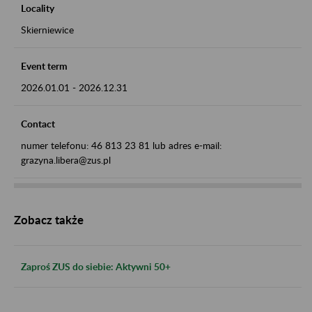
Locality
Skierniewice
Event term
2026.01.01
-
2026.12.31
Contact
numer telefonu: 46 813 23 81 lub adres e-mail:
grazyna.libera@zus.pl
Zobacz także
Zaproś ZUS do siebie: Aktywni 50+