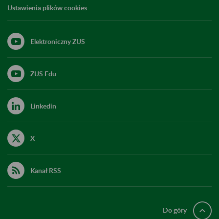
Ustawienia plików cookies
Elektroniczny ZUS
ZUS Edu
Linkedin
X
Kanał RSS
Do góry