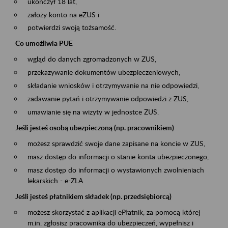
ukończył 18 lat,
założy konto na eZUS i
potwierdzi swoją tożsamość.
Co umożliwia PUE
wgląd do danych zgromadzonych w ZUS,
przekazywanie dokumentów ubezpieczeniowych,
składanie wniosków i otrzymywanie na nie odpowiedzi,
zadawanie pytań i otrzymywanie odpowiedzi z ZUS,
umawianie się na wizyty w jednostce ZUS.
Jeśli jesteś osobą ubezpieczoną (np. pracownikiem)
możesz sprawdzić swoje dane zapisane na koncie w ZUS,
masz dostęp do informacji o stanie konta ubezpieczonego,
masz dostęp do informacji o wystawionych zwolnieniach
lekarskich - e-ZLA
Jeśli jesteś płatnikiem składek (np. przedsiębiorcą)
możesz skorzystać z aplikacji ePłatnik, za pomocą której
m.in. zgłosisz pracownika do ubezpieczeń, wypełnisz i