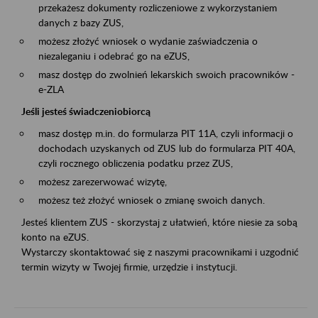
przekażesz dokumenty rozliczeniowe z wykorzystaniem
danych z bazy ZUS,
możesz złożyć wniosek o wydanie zaświadczenia o
niezaleganiu i odebrać go na eZUS,
masz dostęp do zwolnień lekarskich swoich pracowników -
e-ZLA
Jeśli jesteś świadczeniobiorcą
masz dostęp m.in. do formularza PIT 11A, czyli informacji o
dochodach uzyskanych od ZUS lub do formularza PIT 40A,
czyli rocznego obliczenia podatku przez ZUS,
możesz zarezerwować wizytę,
możesz też złożyć wniosek o zmianę swoich danych.
Jesteś klientem ZUS - skorzystaj z ułatwień, które niesie za sobą
konto na eZUS.
Wystarczy skontaktować się z naszymi pracownikami i uzgodnić
termin wizyty w Twojej firmie, urzędzie i instytucji.