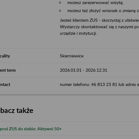
możesz zarezerwować wizytę,
możesz też złożyć wniosek o zmianę 
Jesteś klientem ZUS - skorzystaj z ułatwi
Wystarczy skontaktować się z naszymi pra
urzędzie i instytucji.
cality
Skierniewice
ent term
2026.01.01
-
2026.12.31
ntact
numer telefonu: 46 813 23 81 lub adres e-
bacz także
proś ZUS do siebie: Aktywni 50+