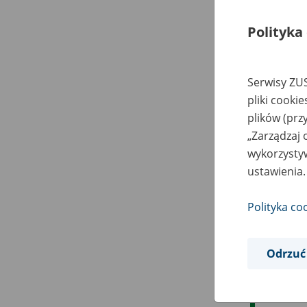
Polityka
Serwisy ZUS
pliki cooki
plików (prz
„Zarządzaj 
wykorzystyw
ustawienia.
Polityka co
Odrzuć