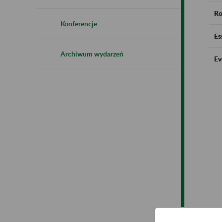
Ro
Konferencje
Es
Archiwum wydarzeń
Ev