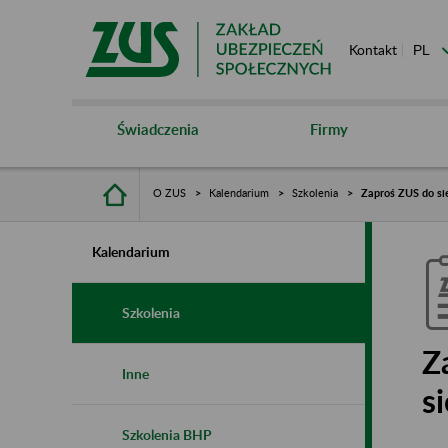
Kontakt
Świadczenia
Firmy
O ZUS
Kalendarium
Szkolenia
Zaproś ZUS do sie
Kalendarium
Szkolenia
Z
Inne
s
Szkolenia BHP