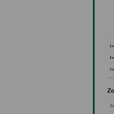
Lo
Ev
Co
Zo
Za