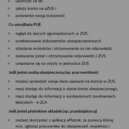
ukończył 18 lat,
założy konto na eZUS i
potwierdzi swoją tożsamość.
Co umożliwia PUE
wgląd do danych zgromadzonych w ZUS,
przekazywanie dokumentów ubezpieczeniowych,
składanie wniosków i otrzymywanie na nie odpowiedzi,
zadawanie pytań i otrzymywanie odpowiedzi z ZUS,
umawianie się na wizyty w jednostce ZUS.
Jeśli jesteś osobą ubezpieczoną (np. pracownikiem)
możesz sprawdzić swoje dane zapisane na koncie w ZUS,
masz dostęp do informacji o stanie konta ubezpieczonego,
masz dostęp do informacji o wystawionych zwolnieniach
lekarskich - e-ZLA
Jeśli jesteś płatnikiem składek (np. przedsiębiorcą)
możesz skorzystać z aplikacji ePłatnik, za pomocą której
m.in. zgłosisz pracownika do ubezpieczeń, wypełnisz i