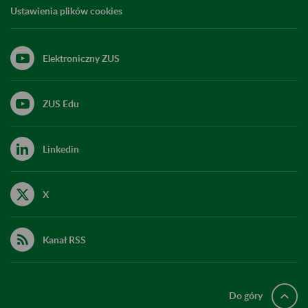
Ustawienia plików cookies
Elektroniczny ZUS
ZUS Edu
Linkedin
X
Kanał RSS
Do góry