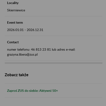
Locality
Skierniewice
Event term
2026.01.01
-
2026.12.31
Contact
numer telefonu: 46 813 23 81 lub adres e-mail:
grazyna.libera@zus.pl
Zobacz także
Zaproś ZUS do siebie: Aktywni 50+