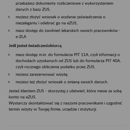
przekażesz dokumenty rozliczeniowe z wykorzystaniem
danych z bazy ZUS,
możesz złożyć wniosek o wydanie zaświadczenia o
niezaleganiu i odebrać go na eZUS,
masz dostęp do zwolnień lekarskich swoich pracowników -
e-ZLA
Jeśli jesteś świadczeniobiorcą
masz dostęp m.in. do formularza PIT 11A, czyli informacji o
dochodach uzyskanych od ZUS lub do formularza PIT 40A,
czyli rocznego obliczenia podatku przez ZUS,
możesz zarezerwować wizytę,
możesz też złożyć wniosek o zmianę swoich danych.
Jesteś klientem ZUS - skorzystaj z ułatwień, które niesie za sobą
konto na eZUS.
Wystarczy skontaktować się z naszymi pracownikami i uzgodnić
termin wizyty w Twojej firmie, urzędzie i instytucji.