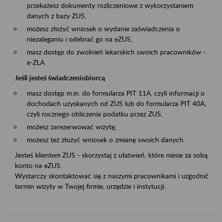
przekażesz dokumenty rozliczeniowe z wykorzystaniem
danych z bazy ZUS,
możesz złożyć wniosek o wydanie zaświadczenia o
niezaleganiu i odebrać go na eZUS,
masz dostęp do zwolnień lekarskich swoich pracowników -
e-ZLA
Jeśli jesteś świadczeniobiorcą
masz dostęp m.in. do formularza PIT 11A, czyli informacji o
dochodach uzyskanych od ZUS lub do formularza PIT 40A,
czyli rocznego obliczenia podatku przez ZUS,
możesz zarezerwować wizytę,
możesz też złożyć wniosek o zmianę swoich danych.
Jesteś klientem ZUS - skorzystaj z ułatwień, które niesie za sobą
konto na eZUS.
Wystarczy skontaktować się z naszymi pracownikami i uzgodnić
termin wizyty w Twojej firmie, urzędzie i instytucji.