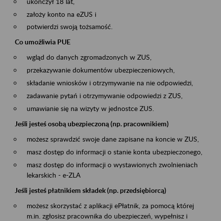
ukończył 18 lat,
założy konto na eZUS i
potwierdzi swoją tożsamość.
Co umożliwia PUE
wgląd do danych zgromadzonych w ZUS,
przekazywanie dokumentów ubezpieczeniowych,
składanie wniosków i otrzymywanie na nie odpowiedzi,
zadawanie pytań i otrzymywanie odpowiedzi z ZUS,
umawianie się na wizyty w jednostce ZUS.
Jeśli jesteś osobą ubezpieczoną (np. pracownikiem)
możesz sprawdzić swoje dane zapisane na koncie w ZUS,
masz dostęp do informacji o stanie konta ubezpieczonego,
masz dostęp do informacji o wystawionych zwolnieniach
lekarskich - e-ZLA
Jeśli jesteś płatnikiem składek (np. przedsiębiorcą)
możesz skorzystać z aplikacji ePłatnik, za pomocą której
m.in. zgłosisz pracownika do ubezpieczeń, wypełnisz i