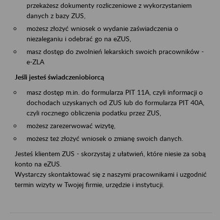
przekażesz dokumenty rozliczeniowe z wykorzystaniem
danych z bazy ZUS,
możesz złożyć wniosek o wydanie zaświadczenia o
niezaleganiu i odebrać go na eZUS,
masz dostęp do zwolnień lekarskich swoich pracowników -
e-ZLA
Jeśli jesteś świadczeniobiorcą
masz dostęp m.in. do formularza PIT 11A, czyli informacji o
dochodach uzyskanych od ZUS lub do formularza PIT 40A,
czyli rocznego obliczenia podatku przez ZUS,
możesz zarezerwować wizytę,
możesz też złożyć wniosek o zmianę swoich danych.
Jesteś klientem ZUS - skorzystaj z ułatwień, które niesie za sobą
konto na eZUS.
Wystarczy skontaktować się z naszymi pracownikami i uzgodnić
termin wizyty w Twojej firmie, urzędzie i instytucji.