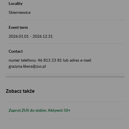
Locality
Skierniewice
Event term
2026.01.01
-
2026.12.31
Contact
numer telefonu: 46 813 23 81 lub adres e-mail:
grazyna.libera@zus.pl
Zobacz także
Zaproś ZUS do siebie: Aktywni 50+