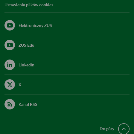
Ustawienia plików cookies
Elektroniczny ZUS
ZUS Edu
Linkedin
X
Kanał RSS
Do góry