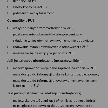
ukończył 18 lat,
założy konto na eZUS i
potwierdzi swoją tożsamość.
Co umożliwia PUE
wgląd do danych zgromadzonych w ZUS,
przekazywanie dokumentów ubezpieczeniowych,
składanie wniosków i otrzymywanie na nie odpowiedzi,
zadawanie pytań i otrzymywanie odpowiedzi z ZUS,
umawianie się na wizyty w jednostce ZUS.
Jeśli jesteś osobą ubezpieczoną (np. pracownikiem)
możesz sprawdzić swoje dane zapisane na koncie w ZUS,
masz dostęp do informacji o stanie konta ubezpieczonego,
masz dostęp do informacji o wystawionych zwolnieniach
lekarskich - e-ZLA
Jeśli jesteś płatnikiem składek (np. przedsiębiorcą)
możesz skorzystać z aplikacji ePłatnik, za pomocą której
m.in. zgłosisz pracownika do ubezpieczeń, wypełnisz i