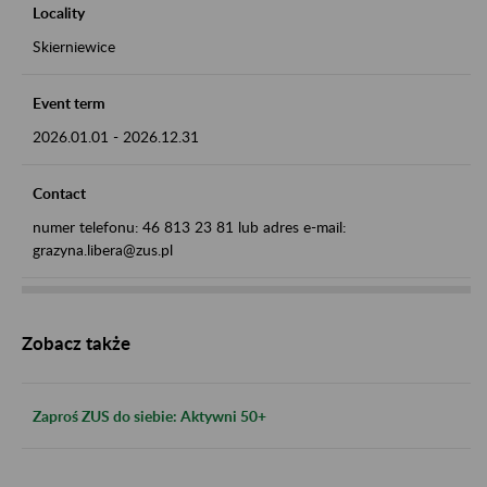
Locality
Skierniewice
Event term
2026.01.01
-
2026.12.31
Contact
numer telefonu: 46 813 23 81 lub adres e-mail:
grazyna.libera@zus.pl
Zobacz także
Zaproś ZUS do siebie: Aktywni 50+