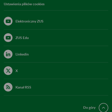
Ustawienia plików cookies
Elektroniczny ZUS
ZUS Edu
Linkedin
X
Kanał RSS
Do góry