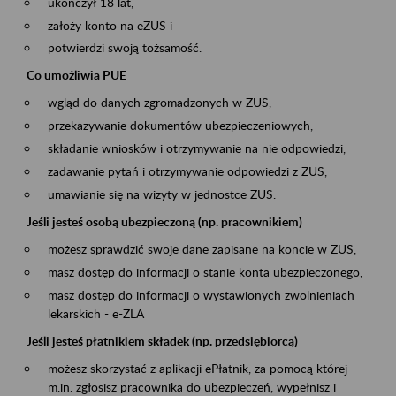
ukończył 18 lat,
założy konto na eZUS i
potwierdzi swoją tożsamość.
Co umożliwia PUE
wgląd do danych zgromadzonych w ZUS,
przekazywanie dokumentów ubezpieczeniowych,
składanie wniosków i otrzymywanie na nie odpowiedzi,
zadawanie pytań i otrzymywanie odpowiedzi z ZUS,
umawianie się na wizyty w jednostce ZUS.
Jeśli jesteś osobą ubezpieczoną (np. pracownikiem)
możesz sprawdzić swoje dane zapisane na koncie w ZUS,
masz dostęp do informacji o stanie konta ubezpieczonego,
masz dostęp do informacji o wystawionych zwolnieniach
lekarskich - e-ZLA
Jeśli jesteś płatnikiem składek (np. przedsiębiorcą)
możesz skorzystać z aplikacji ePłatnik, za pomocą której
m.in. zgłosisz pracownika do ubezpieczeń, wypełnisz i