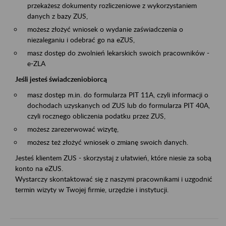
przekażesz dokumenty rozliczeniowe z wykorzystaniem
danych z bazy ZUS,
możesz złożyć wniosek o wydanie zaświadczenia o
niezaleganiu i odebrać go na eZUS,
masz dostęp do zwolnień lekarskich swoich pracowników -
e-ZLA
Jeśli jesteś świadczeniobiorcą
masz dostęp m.in. do formularza PIT 11A, czyli informacji o
dochodach uzyskanych od ZUS lub do formularza PIT 40A,
czyli rocznego obliczenia podatku przez ZUS,
możesz zarezerwować wizytę,
możesz też złożyć wniosek o zmianę swoich danych.
Jesteś klientem ZUS - skorzystaj z ułatwień, które niesie za sobą
konto na eZUS.
Wystarczy skontaktować się z naszymi pracownikami i uzgodnić
termin wizyty w Twojej firmie, urzędzie i instytucji.