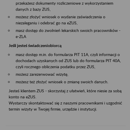
przekażesz dokumenty rozliczeniowe z wykorzystaniem
danych z bazy ZUS,
możesz złożyć wniosek o wydanie zaświadczenia o
niezaleganiu i odebrać go na eZUS,
masz dostęp do zwolnień lekarskich swoich pracowników -
e-ZLA
Jeśli jesteś świadczeniobiorcą
masz dostęp m.in. do formularza PIT 11A, czyli informacji o
dochodach uzyskanych od ZUS lub do formularza PIT 40A,
czyli rocznego obliczenia podatku przez ZUS,
możesz zarezerwować wizytę,
możesz też złożyć wniosek o zmianę swoich danych.
Jesteś klientem ZUS - skorzystaj z ułatwień, które niesie za sobą
konto na eZUS.
Wystarczy skontaktować się z naszymi pracownikami i uzgodnić
termin wizyty w Twojej firmie, urzędzie i instytucji.