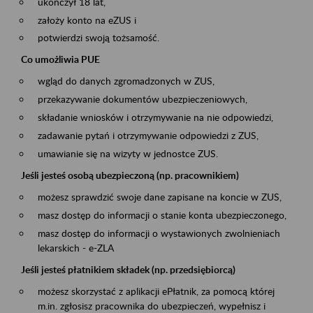
ukończył 18 lat,
założy konto na eZUS i
potwierdzi swoją tożsamość.
Co umożliwia PUE
wgląd do danych zgromadzonych w ZUS,
przekazywanie dokumentów ubezpieczeniowych,
składanie wniosków i otrzymywanie na nie odpowiedzi,
zadawanie pytań i otrzymywanie odpowiedzi z ZUS,
umawianie się na wizyty w jednostce ZUS.
Jeśli jesteś osobą ubezpieczoną (np. pracownikiem)
możesz sprawdzić swoje dane zapisane na koncie w ZUS,
masz dostęp do informacji o stanie konta ubezpieczonego,
masz dostęp do informacji o wystawionych zwolnieniach
lekarskich - e-ZLA
Jeśli jesteś płatnikiem składek (np. przedsiębiorcą)
możesz skorzystać z aplikacji ePłatnik, za pomocą której
m.in. zgłosisz pracownika do ubezpieczeń, wypełnisz i