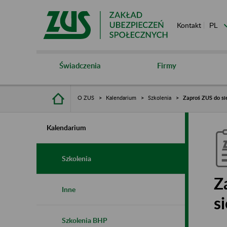
Kontakt
Świadczenia
Firmy
O ZUS
Kalendarium
Szkolenia
Zaproś ZUS do sie
Kalendarium
Szkolenia
Z
Inne
s
Szkolenia BHP