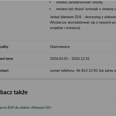
możesz zarezerwować wizytę,
możesz też złożyć wniosek o zmianę 
Jesteś klientem ZUS - skorzystaj z ułatwi
Wystarczy skontaktować się z naszymi pra
urzędzie i instytucji.
cality
Skierniewice
ent term
2026.01.01
-
2026.12.31
ntact
numer telefonu: 46 813 23 81 lub adres e-
bacz także
proś ZUS do siebie: Aktywni 50+