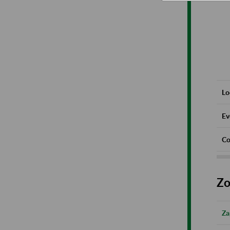
Lo
Ev
Co
Zo
Za