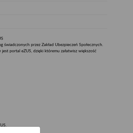
US
sług świadczonych przez Zakład Ubezpieczeń Społecznych.
jest portal eZUS, dzięki któremu załatwisz większość
ZUS,
zeniowych,