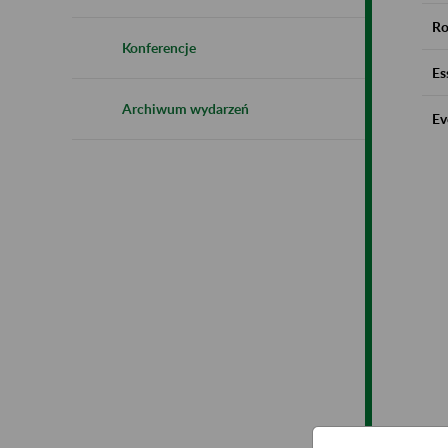
Ro
Konferencje
Es
Archiwum wydarzeń
Ev