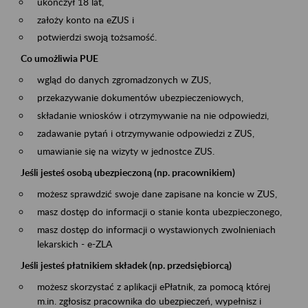
ukończył 18 lat,
założy konto na eZUS i
potwierdzi swoją tożsamość.
Co umożliwia PUE
wgląd do danych zgromadzonych w ZUS,
przekazywanie dokumentów ubezpieczeniowych,
składanie wniosków i otrzymywanie na nie odpowiedzi,
zadawanie pytań i otrzymywanie odpowiedzi z ZUS,
umawianie się na wizyty w jednostce ZUS.
Jeśli jesteś osobą ubezpieczoną (np. pracownikiem)
możesz sprawdzić swoje dane zapisane na koncie w ZUS,
masz dostęp do informacji o stanie konta ubezpieczonego,
masz dostęp do informacji o wystawionych zwolnieniach
lekarskich - e-ZLA
Jeśli jesteś płatnikiem składek (np. przedsiębiorcą)
możesz skorzystać z aplikacji ePłatnik, za pomocą której
m.in. zgłosisz pracownika do ubezpieczeń, wypełnisz i