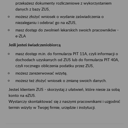
przekażesz dokumenty rozliczeniowe z wykorzystaniem
danych z bazy ZUS,
możesz złożyć wniosek o wydanie zaświadczenia o
niezaleganiu i odebrać go na eZUS,
masz dostęp do zwolnień lekarskich swoich pracowników -
e-ZLA
Jeśli jesteś świadczeniobiorcą
masz dostęp m.in. do formularza PIT 11A, czyli informacji o
dochodach uzyskanych od ZUS lub do formularza PIT 40A,
czyli rocznego obliczenia podatku przez ZUS,
możesz zarezerwować wizytę,
możesz też złożyć wniosek o zmianę swoich danych.
Jesteś klientem ZUS - skorzystaj z ułatwień, które niesie za sobą
konto na eZUS.
Wystarczy skontaktować się z naszymi pracownikami i uzgodnić
termin wizyty w Twojej firmie, urzędzie i instytucji.