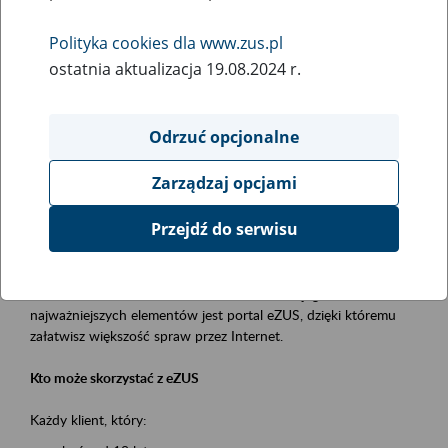
Polityka cookies dla www.zus.pl
Rodzaj wydarzenia
ostatnia aktualizacja 19.08.2024 r.
Szkolenia
Essential area
Odrzuć opcjonalne
obsługa klientów
Zarządzaj opcjami
Event description
Przejdź do serwisu
Platforma Usług Elektronicznych ZUS eZUS
to narzędzie, które ułatwia dostęp do usług świadczonych przez
Zakład Ubezpieczeń Społecznych. Jednym z jego
najważniejszych elementów jest portal eZUS, dzięki któremu
załatwisz większość spraw przez Internet.
Kto może skorzystać z eZUS
Każdy klient, który: