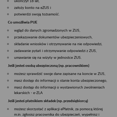
ukończył 18 lat,
założy konto na eZUS i
potwierdzi swoją tożsamość.
Co umożliwia PUE
wgląd do danych zgromadzonych w ZUS,
przekazywanie dokumentów ubezpieczeniowych,
składanie wniosków i otrzymywanie na nie odpowiedzi,
zadawanie pytań i otrzymywanie odpowiedzi z ZUS,
umawianie się na wizyty w jednostce ZUS.
Jeśli jesteś osobą ubezpieczoną (np. pracownikiem)
możesz sprawdzić swoje dane zapisane na koncie w ZUS,
masz dostęp do informacji o stanie konta ubezpieczonego,
masz dostęp do informacji o wystawionych zwolnieniach
lekarskich - e-ZLA
Jeśli jesteś płatnikiem składek (np. przedsiębiorcą)
możesz skorzystać z aplikacji ePłatnik, za pomocą której
m.in. zgłosisz pracownika do ubezpieczeń, wypełnisz i