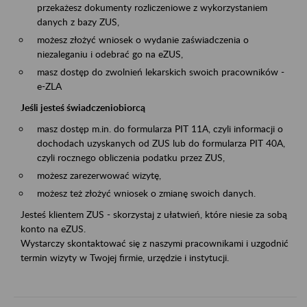
przekażesz dokumenty rozliczeniowe z wykorzystaniem
danych z bazy ZUS,
możesz złożyć wniosek o wydanie zaświadczenia o
niezaleganiu i odebrać go na eZUS,
masz dostęp do zwolnień lekarskich swoich pracowników -
e-ZLA
Jeśli jesteś świadczeniobiorcą
masz dostęp m.in. do formularza PIT 11A, czyli informacji o
dochodach uzyskanych od ZUS lub do formularza PIT 40A,
czyli rocznego obliczenia podatku przez ZUS,
możesz zarezerwować wizytę,
możesz też złożyć wniosek o zmianę swoich danych.
Jesteś klientem ZUS - skorzystaj z ułatwień, które niesie za sobą
konto na eZUS.
Wystarczy skontaktować się z naszymi pracownikami i uzgodnić
termin wizyty w Twojej firmie, urzędzie i instytucji.