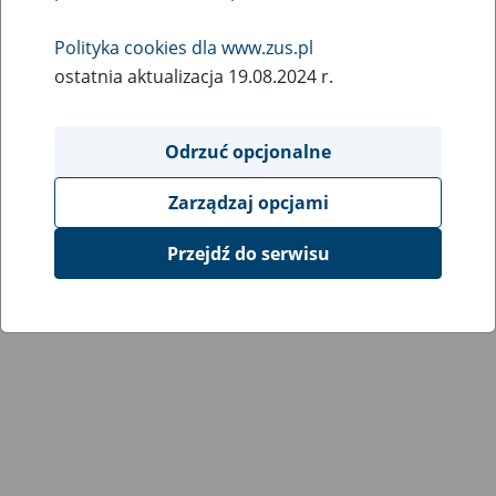
Wróć do poprzedniej strony
Polityka cookies dla www.zus.pl
ostatnia aktualizacja 19.08.2024 r.
Przejdź do mapy serwisu
Odrzuć opcjonalne
Zarządzaj opcjami
Przejdź do serwisu