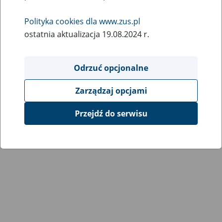
Wróć do poprzedniej strony
Polityka cookies dla www.zus.pl
ostatnia aktualizacja 19.08.2024 r.
Przejdź do mapy serwisu
Odrzuć opcjonalne
Zarządzaj opcjami
Przejdź do serwisu