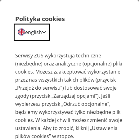
Polityka cookies
english
Menu
Search
Serwisy ZUS wykorzystują techniczne
(niezbędne) oraz analityczne (opcjonalne) pliki
Przepraszamy,
cookies. Możesz zaakceptować wykorzystanie
podana strona nie została znaleziona.
przez nas wszystkich takich plików (przycisk
„Przejdź do serwisu”) lub dostosować swoje
Błąd 404
zgody (przycisk „Zarządzaj opcjami”). Jeśli
wybierzesz przycisk „Odrzuć opcjonalne”,
będziemy wykorzystywać tylko niezbędne pliki
cookies. W każdej chwili możesz zmienić swoje
ustawienia. Aby to zrobić, kliknij „Ustawienia
Przejdź do strony głównej
plików cookies” w stopce.