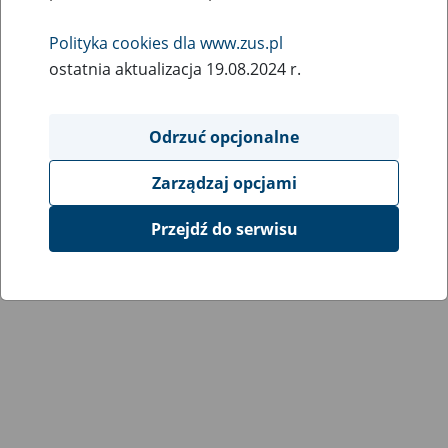
Wróć do poprzedniej strony
Polityka cookies dla www.zus.pl
ostatnia aktualizacja 19.08.2024 r.
Przejdź do mapy serwisu
Odrzuć opcjonalne
Zarządzaj opcjami
Przejdź do serwisu