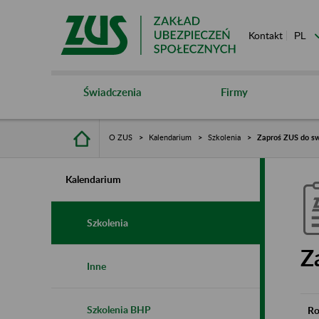
Kontakt
Świadczenia
Firmy
O ZUS
Kalendarium
Szkolenia
Zaproś ZUS do sw
Kalendarium
Szkolenia
Z
Inne
Szkolenia BHP
Ro