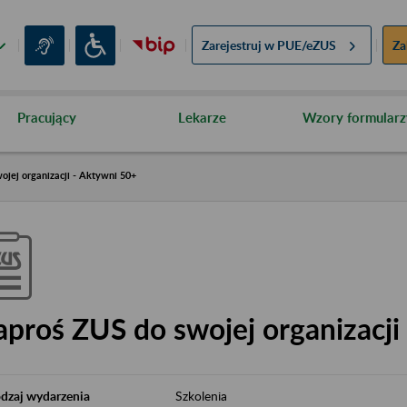
Zarejestruj w
PUE/eZUS
Za
Pracujący
Lekarze
Wzory formularz
ojej organizacji - Aktywni 50+
aproś ZUS do swojej organizacji
dzaj wydarzenia
Szkolenia