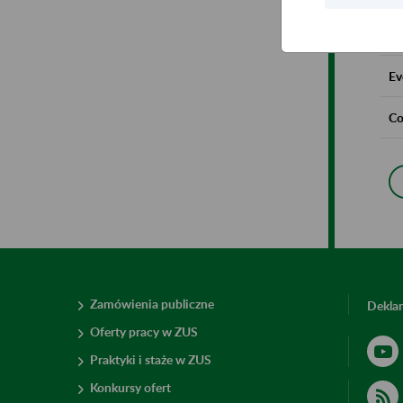
Lo
Ev
Co
Zamówienia publiczne
Deklar
Oferty pracy w ZUS
Praktyki i staże w ZUS
Konkursy ofert