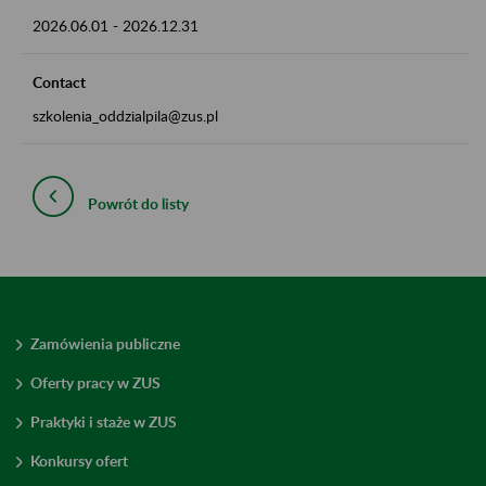
2026.06.01
-
2026.12.31
Contact
szkolenia_oddzialpila@zus.pl
Powrót do listy
Zamówienia publiczne
Oferty pracy w ZUS
Praktyki i staże w ZUS
Konkursy ofert