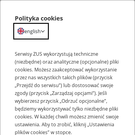
Polityka cookies
english
Menu
Search
Serwisy ZUS wykorzystują techniczne
(niezbędne) oraz analityczne (opcjonalne) pliki
cookies. Możesz zaakceptować wykorzystanie
Aktualności
przez nas wszystkich takich plików (przycisk
„Przejdź do serwisu”) lub dostosować swoje
zgody (przycisk „Zarządzaj opcjami”). Jeśli
wybierzesz przycisk „Odrzuć opcjonalne”,
będziemy wykorzystywać tylko niezbędne pliki
cookies. W każdej chwili możesz zmienić swoje
Pracownicy 50+. Wiek to atut, nie bariera
ustawienia. Aby to zrobić, kliknij „Ustawienia
plików cookies” w stopce.