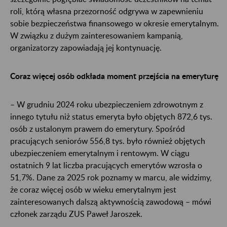
roli, którą własna przezorność odgrywa w zapewnieniu
sobie bezpieczeństwa finansowego w okresie emerytalnym.
W związku z dużym zainteresowaniem kampanią,
organizatorzy zapowiadają jej kontynuację.
Coraz więcej osób odkłada moment przejścia na emeryturę
– W grudniu 2024 roku ubezpieczeniem zdrowotnym z
innego tytułu niż status emeryta było objętych 872,6 tys.
osób z ustalonym prawem do emerytury. Spośród
pracujących seniorów 556,8 tys. było również objętych
ubezpieczeniem emerytalnym i rentowym. W ciągu
ostatnich 9 lat liczba pracujących emerytów wzrosła o
51,7%. Dane za 2025 rok poznamy w marcu, ale widzimy,
że coraz więcej osób w wieku emerytalnym jest
zainteresowanych dalszą aktywnością zawodową – mówi
członek zarządu ZUS Paweł Jaroszek.