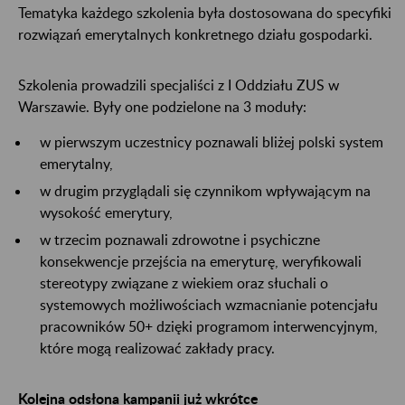
Tematyka każdego szkolenia była dostosowana do specyfiki
rozwiązań emerytalnych konkretnego działu gospodarki.
Szkolenia prowadzili specjaliści z I Oddziału ZUS w
Warszawie. Były one podzielone na 3 moduły:
w pierwszym uczestnicy poznawali bliżej polski system
emerytalny,
w drugim przyglądali się czynnikom wpływającym na
wysokość emerytury,
w trzecim poznawali zdrowotne i psychiczne
konsekwencje przejścia na emeryturę, weryfikowali
stereotypy związane z wiekiem oraz słuchali o
systemowych możliwościach wzmacnianie potencjału
pracowników 50+ dzięki programom interwencyjnym,
które mogą realizować zakłady pracy.
Kolejna odsłona kampanii już wkrótce