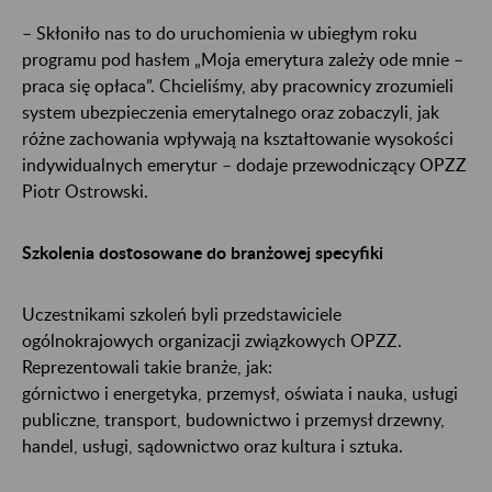
– Skłoniło nas to do uruchomienia w ubiegłym roku
programu pod hasłem „Moja emerytura zależy ode mnie –
praca się opłaca”. Chcieliśmy, aby pracownicy zrozumieli
system ubezpieczenia emerytalnego oraz zobaczyli, jak
różne zachowania wpływają na kształtowanie wysokości
indywidualnych emerytur – dodaje przewodniczący OPZZ
Piotr Ostrowski.
Szkolenia dostosowane do branżowej specyfiki
Uczestnikami szkoleń byli przedstawiciele
ogólnokrajowych organizacji związkowych OPZZ.
Reprezentowali takie branże, jak:
górnictwo i energetyka, przemysł, oświata i nauka, usługi
publiczne, transport, budownictwo i przemysł drzewny,
handel, usługi, sądownictwo oraz kultura i sztuka.