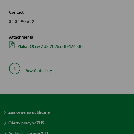
Contact
32 34 90 622
Attachments
Plakat OG w ZUS 2026.pdf (474 kB)
Powrót do listy
Zamówienia publiczne
Oferty pracy w ZUS
Praktyki i staże w ZUS