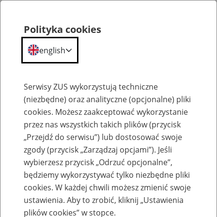
Polityka cookies
english
Menu
Search
Serwisy ZUS wykorzystują techniczne
(niezbędne) oraz analityczne (opcjonalne) pliki
cookies. Możesz zaakceptować wykorzystanie
Inne
przez nas wszystkich takich plików (przycisk
„Przejdź do serwisu”) lub dostosować swoje
zgody (przycisk „Zarządzaj opcjami”). Jeśli
wybierzesz przycisk „Odrzuć opcjonalne”,
będziemy wykorzystywać tylko niezbędne pliki
cookies. W każdej chwili możesz zmienić swoje
Okienko Górnicze
ustawienia. Aby to zrobić, kliknij „Ustawienia
plików cookies” w stopce.