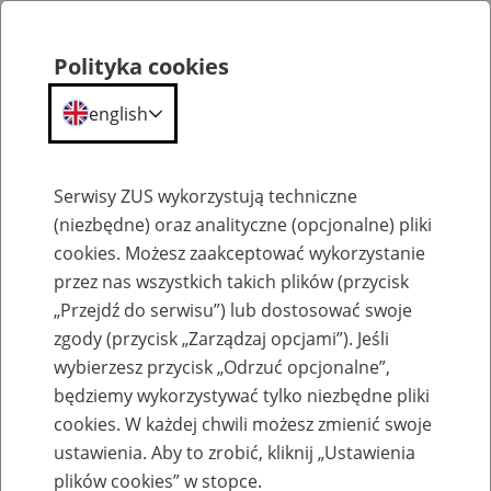
Polityka cookies
english
Menu
Search
Serwisy ZUS wykorzystują techniczne
(niezbędne) oraz analityczne (opcjonalne) pliki
cookies. Możesz zaakceptować wykorzystanie
Kalendarium
przez nas wszystkich takich plików (przycisk
Error
„Przejdź do serwisu”) lub dostosować swoje
zgody (przycisk „Zarządzaj opcjami”). Jeśli
wybierzesz przycisk „Odrzuć opcjonalne”,
będziemy wykorzystywać tylko niezbędne pliki
cookies. W każdej chwili możesz zmienić swoje
ustawienia. Aby to zrobić, kliknij „Ustawienia
plików cookies” w stopce.