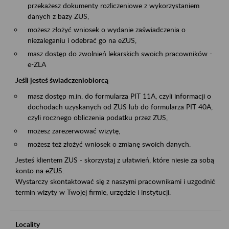
przekażesz dokumenty rozliczeniowe z wykorzystaniem
danych z bazy ZUS,
możesz złożyć wniosek o wydanie zaświadczenia o
niezaleganiu i odebrać go na eZUS,
masz dostęp do zwolnień lekarskich swoich pracowników -
e-ZLA
Jeśli jesteś świadczeniobiorcą
masz dostęp m.in. do formularza PIT 11A, czyli informacji o
dochodach uzyskanych od ZUS lub do formularza PIT 40A,
czyli rocznego obliczenia podatku przez ZUS,
możesz zarezerwować wizytę,
możesz też złożyć wniosek o zmianę swoich danych.
Jesteś klientem ZUS - skorzystaj z ułatwień, które niesie za sobą
konto na eZUS.
Wystarczy skontaktować się z naszymi pracownikami i uzgodnić
termin wizyty w Twojej firmie, urzędzie i instytucji.
Locality