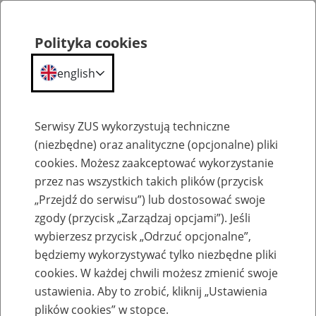
Polityka cookies
english
Menu
Search
Serwisy ZUS wykorzystują techniczne
(niezbędne) oraz analityczne (opcjonalne) pliki
cookies. Możesz zaakceptować wykorzystanie
Kalendarium
przez nas wszystkich takich plików (przycisk
Error
„Przejdź do serwisu”) lub dostosować swoje
zgody (przycisk „Zarządzaj opcjami”). Jeśli
wybierzesz przycisk „Odrzuć opcjonalne”,
będziemy wykorzystywać tylko niezbędne pliki
cookies. W każdej chwili możesz zmienić swoje
ustawienia. Aby to zrobić, kliknij „Ustawienia
plików cookies” w stopce.