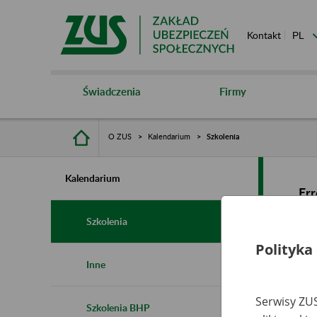
Kontakt
Świadczenia
Firmy
O ZUS
Kalendarium
Szkolenia
Kalendarium
Err
Szkolenia
Polityka
Inne
Serwisy ZUS
Szkolenia BHP