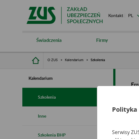
Kontakt
Świadczenia
Firmy
O ZUS
Kalendarium
Szkolenia
Kalendarium
Err
Szkolenia
Polityka
Inne
Serwisy ZUS
Szkolenia BHP