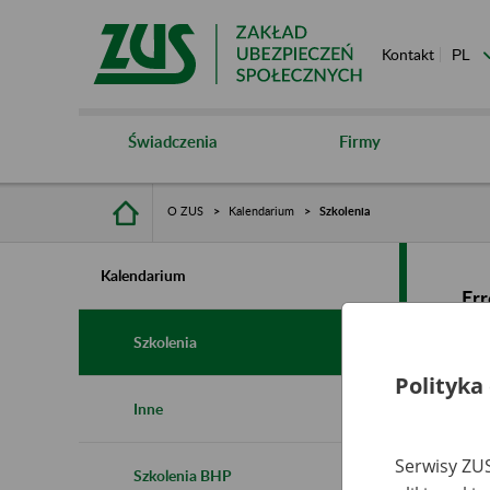
Kontakt
Świadczenia
Firmy
O ZUS
Kalendarium
Szkolenia
Kalendarium
Err
Szkolenia
Polityka
Inne
Serwisy ZUS
Szkolenia BHP