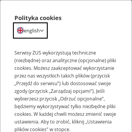
Polityka cookies
english
Menu
Search
Serwisy ZUS wykorzystują techniczne
(niezbędne) oraz analityczne (opcjonalne) pliki
cookies. Możesz zaakceptować wykorzystanie
Kalendarium
przez nas wszystkich takich plików (przycisk
Error
„Przejdź do serwisu”) lub dostosować swoje
zgody (przycisk „Zarządzaj opcjami”). Jeśli
wybierzesz przycisk „Odrzuć opcjonalne”,
będziemy wykorzystywać tylko niezbędne pliki
cookies. W każdej chwili możesz zmienić swoje
ustawienia. Aby to zrobić, kliknij „Ustawienia
plików cookies” w stopce.