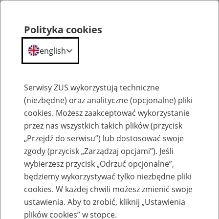
Polityka cookies
english
Menu
Search
Serwisy ZUS wykorzystują techniczne
(niezbędne) oraz analityczne (opcjonalne) pliki
cookies. Możesz zaakceptować wykorzystanie
Kalendarium
przez nas wszystkich takich plików (przycisk
Error
„Przejdź do serwisu”) lub dostosować swoje
zgody (przycisk „Zarządzaj opcjami”). Jeśli
wybierzesz przycisk „Odrzuć opcjonalne”,
będziemy wykorzystywać tylko niezbędne pliki
cookies. W każdej chwili możesz zmienić swoje
ustawienia. Aby to zrobić, kliknij „Ustawienia
plików cookies” w stopce.