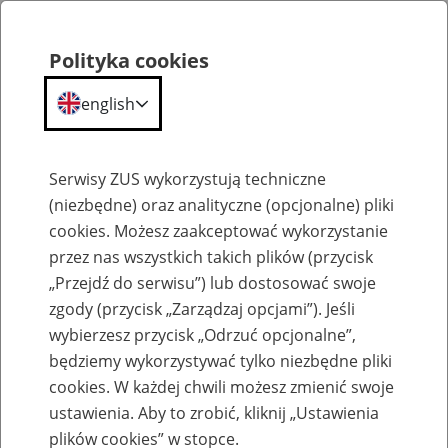
Polityka cookies
english
Menu
Search
Serwisy ZUS wykorzystują techniczne
(niezbędne) oraz analityczne (opcjonalne) pliki
cookies. Możesz zaakceptować wykorzystanie
Kalendarium
przez nas wszystkich takich plików (przycisk
Error
„Przejdź do serwisu”) lub dostosować swoje
zgody (przycisk „Zarządzaj opcjami”). Jeśli
wybierzesz przycisk „Odrzuć opcjonalne”,
będziemy wykorzystywać tylko niezbędne pliki
cookies. W każdej chwili możesz zmienić swoje
ustawienia. Aby to zrobić, kliknij „Ustawienia
plików cookies” w stopce.