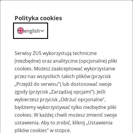
Polityka cookies
english
Menu
Search
Serwisy ZUS wykorzystują techniczne
(niezbędne) oraz analityczne (opcjonalne) pliki
cookies. Możesz zaakceptować wykorzystanie
Kalendarium
przez nas wszystkich takich plików (przycisk
Error
„Przejdź do serwisu”) lub dostosować swoje
zgody (przycisk „Zarządzaj opcjami”). Jeśli
wybierzesz przycisk „Odrzuć opcjonalne”,
będziemy wykorzystywać tylko niezbędne pliki
cookies. W każdej chwili możesz zmienić swoje
ustawienia. Aby to zrobić, kliknij „Ustawienia
plików cookies” w stopce.