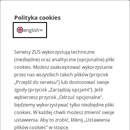
Polityka cookies
english
Menu
Search
Serwisy ZUS wykorzystują techniczne
(niezbędne) oraz analityczne (opcjonalne) pliki
cookies. Możesz zaakceptować wykorzystanie
Kalendarium
przez nas wszystkich takich plików (przycisk
Error
„Przejdź do serwisu”) lub dostosować swoje
zgody (przycisk „Zarządzaj opcjami”). Jeśli
wybierzesz przycisk „Odrzuć opcjonalne”,
będziemy wykorzystywać tylko niezbędne pliki
cookies. W każdej chwili możesz zmienić swoje
ustawienia. Aby to zrobić, kliknij „Ustawienia
plików cookies” w stopce.