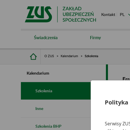
Kontakt
Świadczenia
Firmy
O ZUS
Kalendarium
Szkolenia
Kalendarium
Err
Szkolenia
Polityka
Inne
Serwisy ZUS
Szkolenia BHP