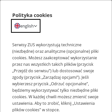
Polityka cookies
english
Menu
Search
Serwisy ZUS wykorzystują techniczne
(niezbędne) oraz analityczne (opcjonalne) pliki
cookies. Możesz zaakceptować wykorzystanie
Kalendarium
przez nas wszystkich takich plików (przycisk
Error
„Przejdź do serwisu”) lub dostosować swoje
zgody (przycisk „Zarządzaj opcjami”). Jeśli
wybierzesz przycisk „Odrzuć opcjonalne”,
będziemy wykorzystywać tylko niezbędne pliki
cookies. W każdej chwili możesz zmienić swoje
ustawienia. Aby to zrobić, kliknij „Ustawienia
plików cookies” w stopce.