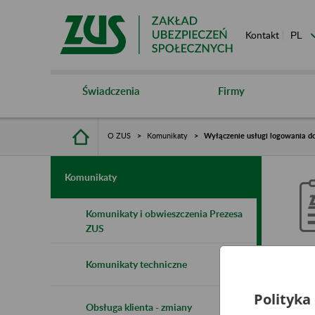
Kontakt
Świadczenia
Firmy
O ZUS
Komunikaty
Wyłączenie usługi logowania d
Komunikaty
Komunikaty i obwieszczenia Prezesa
ZUS
W
Komunikaty techniczne
b
Polityka
h
Obsługa klienta - zmiany