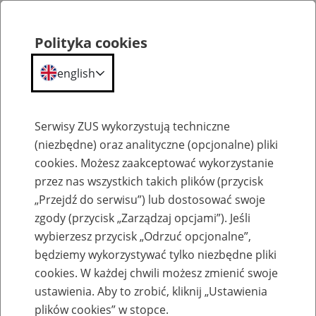
Polityka cookies
english
Menu
Search
Serwisy ZUS wykorzystują techniczne
(niezbędne) oraz analityczne (opcjonalne) pliki
cookies. Możesz zaakceptować wykorzystanie
O ZUS
przez nas wszystkich takich plików (przycisk
„Przejdź do serwisu”) lub dostosować swoje
zgody (przycisk „Zarządzaj opcjami”). Jeśli
wybierzesz przycisk „Odrzuć opcjonalne”,
będziemy wykorzystywać tylko niezbędne pliki
cookies. W każdej chwili możesz zmienić swoje
Komunikaty
ustawienia. Aby to zrobić, kliknij „Ustawienia
plików cookies” w stopce.