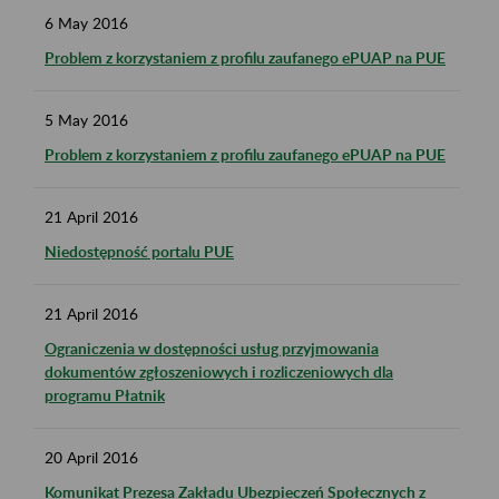
6
May
2016
Problem z korzystaniem z profilu zaufanego ePUAP na PUE
5
May
2016
Problem z korzystaniem z profilu zaufanego ePUAP na PUE
21
April
2016
Niedostępność portalu PUE
21
April
2016
Ograniczenia w dostępności usług przyjmowania
dokumentów zgłoszeniowych i rozliczeniowych dla
programu Płatnik
20
April
2016
Komunikat Prezesa Zakładu Ubezpieczeń Społecznych z