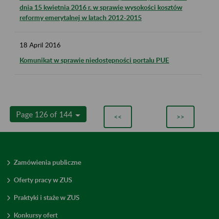
dnia 15 kwietnia 2016 r. w sprawie wysokości kosztów
reformy emerytalnej w latach 2012-2015
18
April
2016
Komunikat w sprawie niedostępności portalu PUE
Page 126 of 144
<<
>>
Zamówienia publiczne
Oferty pracy w ZUS
Praktyki i staże w ZUS
Konkursy ofert