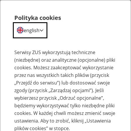
Polityka cookies
english
Menu
Search
Serwisy ZUS wykorzystują techniczne
(niezbędne) oraz analityczne (opcjonalne) pliki
cookies. Możesz zaakceptować wykorzystanie
O ZUS
przez nas wszystkich takich plików (przycisk
„Przejdź do serwisu”) lub dostosować swoje
zgody (przycisk „Zarządzaj opcjami”). Jeśli
wybierzesz przycisk „Odrzuć opcjonalne”,
będziemy wykorzystywać tylko niezbędne pliki
cookies. W każdej chwili możesz zmienić swoje
Komunikaty
ustawienia. Aby to zrobić, kliknij „Ustawienia
plików cookies” w stopce.