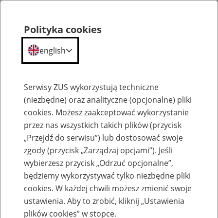
Polityka cookies
english
Menu
Search
Serwisy ZUS wykorzystują techniczne
(niezbędne) oraz analityczne (opcjonalne) pliki
cookies. Możesz zaakceptować wykorzystanie
O ZUS
przez nas wszystkich takich plików (przycisk
„Przejdź do serwisu”) lub dostosować swoje
zgody (przycisk „Zarządzaj opcjami”). Jeśli
wybierzesz przycisk „Odrzuć opcjonalne”,
będziemy wykorzystywać tylko niezbędne pliki
cookies. W każdej chwili możesz zmienić swoje
Komunikaty
ustawienia. Aby to zrobić, kliknij „Ustawienia
plików cookies” w stopce.